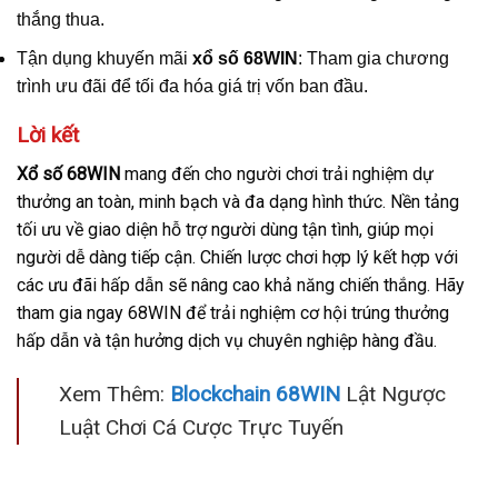
thắng thua.
Tận dụng khuyến mãi
xổ số 68WIN
: Tham gia chương
trình ưu đãi để tối đa hóa giá trị vốn ban đầu.
Lời kết
Xổ số 68WIN
mang đến cho người chơi trải nghiệm dự
thưởng an toàn, minh bạch và đa dạng hình thức. Nền tảng
tối ưu về giao diện hỗ trợ người dùng tận tình, giúp mọi
người dễ dàng tiếp cận. Chiến lược chơi hợp lý kết hợp với
các ưu đãi hấp dẫn sẽ nâng cao khả năng chiến thắng. Hãy
tham gia ngay 68WIN để trải nghiệm cơ hội trúng thưởng
hấp dẫn và tận hưởng dịch vụ chuyên nghiệp hàng đầu.
Xem Thêm:
Blockchain 68WIN
Lật Ngược
Luật Chơi Cá Cược Trực Tuyến