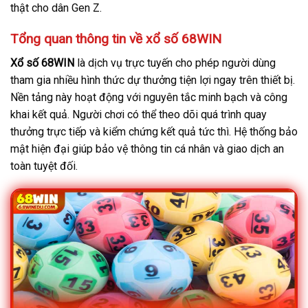
thật cho dân Gen Z.
Tổng quan thông tin về xổ số 68WIN
Xổ số 68WIN
là dịch vụ trực tuyến cho phép người dùng
tham gia nhiều hình thức dự thưởng tiện lợi ngay trên thiết bị.
Nền tảng này hoạt động với nguyên tắc minh bạch và công
khai kết quả. Người chơi có thể theo dõi quá trình quay
thưởng trực tiếp và kiểm chứng kết quả tức thì. Hệ thống bảo
mật hiện đại giúp bảo vệ thông tin cá nhân và giao dịch an
toàn tuyệt đối.