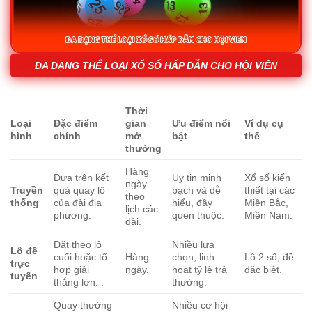
ĐA DẠNG THỂ LOẠI XỔ SỐ HẤP DẪN CHO HỘI VIÊN
Thời
Loại
Đặc điểm
gian
Ưu điểm nổi
Ví dụ cụ
hình
chính
mở
bật
thể
thưởng
Hàng
Dựa trên kết
Uy tin minh
Xổ số kiến
ngày
Truyền
quả quay lô
bạch và dễ
thiết tại các
theo
thống
của đài địa
hiểu, đầy
Miền Bắc,
lịch các
phương.
quen thuộc.
Miền Nam.
đài.
Đặt theo lô
Nhiều lựa
Lô đề
cuối hoặc tổ
Hàng
chọn, linh
Lô 2 số, đề
trực
hợp giải
ngày.
hoạt tỷ lệ trả
đặc biệt.
tuyến
thắng lớn.
.
thưởng.
Quay thưởng
Nhiều cơ hội