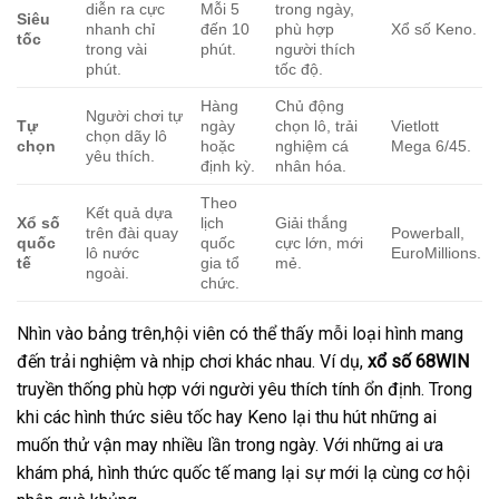
diễn ra cực
Mỗi 5
trong ngày,
Siêu
nhanh chỉ
đến 10
phù hợp
Xổ số Keno.
tốc
trong vài
phút.
người thích
phút.
tốc độ.
Hàng
Chủ động
Người chơi tự
Tự
ngày
chọn lô, trải
Vietlott
chọn dãy lô
chọn
hoặc
nghiệm cá
Mega 6/45.
yêu thích.
định kỳ.
nhân hóa.
Theo
Kết quả dựa
Xổ số
lịch
Giải thắng
trên đài quay
Powerball,
quốc
quốc
cực lớn, mới
lô nước
EuroMillions.
tế
gia tổ
mẻ.
ngoài.
chức.
Nhìn vào bảng trên,hội viên có thể thấy mỗi loại hình mang
đến trải nghiệm và nhịp chơi khác nhau. Ví dụ,
xổ số 68WIN
truyền thống phù hợp với người yêu thích tính ổn định. Trong
khi các hình thức siêu tốc hay Keno lại thu hút những ai
muốn thử vận may nhiều lần trong ngày. Với những ai ưa
khám phá, hình thức quốc tế mang lại sự mới lạ cùng cơ hội