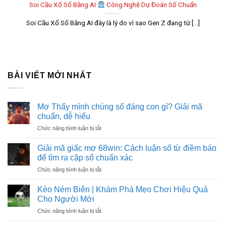
Soi Cầu Xổ Số Bằng AI
Công Nghệ Dự Đoán Số Chuẩn
Soi Cầu Xổ Số Bằng AI đây là lý do vì sao Gen Z đang từ [...]
BÀI VIẾT MỚI NHẤT
Mơ Thấy mình chúng số đáng con gì? Giải mã
chuẩn, dễ hiểu
ở
Chức năng bình luận bị tắt
Mơ
Thấy
Giải mã giấc mơ 68win: Cách luận số từ điềm báo
mình
để tìm ra cặp số chuẩn xác
chúng
ở
Chức năng bình luận bị tắt
số
Giải
đáng
mã
con
Kèo Ném Biên | Khám Phá Mẹo Chơi Hiệu Quả
giấc
gì?
Cho Người Mới
mơ
Giải
ở
Chức năng bình luận bị tắt
68win:
mã
Kèo
Cách
chuẩn,