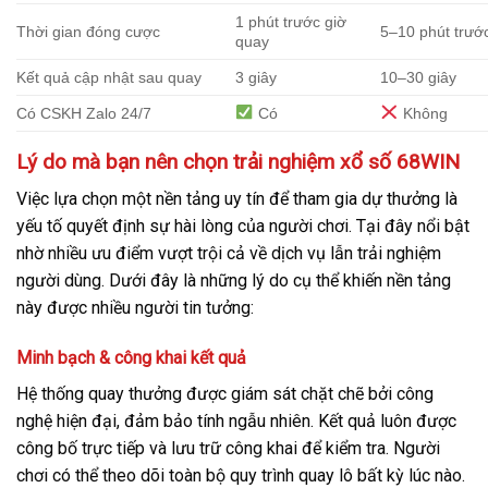
1 phút trước giờ
Thời gian đóng cược
5–10 phút trướ
quay
Kết quả cập nhật sau quay
3 giây
10–30 giây
Có CSKH Zalo 24/7
Có
Không
Lý do mà bạn nên chọn trải nghiệm xổ số 68WIN
Việc lựa chọn một nền tảng uy tín để tham gia dự thưởng là
yếu tố quyết định sự hài lòng của người chơi. Tại đây nổi bật
nhờ nhiều ưu điểm vượt trội cả về dịch vụ lẫn trải nghiệm
người dùng. Dưới đây là những lý do cụ thể khiến nền tảng
này được nhiều người tin tưởng:
Minh bạch & công khai kết quả
Hệ thống quay thưởng được giám sát chặt chẽ bởi công
nghệ hiện đại, đảm bảo tính ngẫu nhiên. Kết quả luôn được
công bố trực tiếp và lưu trữ công khai để kiểm tra. Người
chơi có thể theo dõi toàn bộ quy trình quay lô bất kỳ lúc nào.