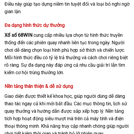
Điều này giúp tạo dựng niềm tin tuyệt đối và loại bỏ nghi ngờ
gian lận.
Đa dạng hình thức dự thưởng
Xổ số 68WIN
cung cấp nhiều lựa chọn từ hình thức truyền
thống đến các phiên quay nhanh liên tục trong ngày. Người
chơi dễ dàng chọn loại hình phù hợp sở thích và chiến lược.
Mỗi hình thức đều có tỷ lệ trả thưởng và cách chơi riêng biệt
rõ ràng. Sự đa dạng này đáp ứng cả nhu cầu giải trí lẫn tìm
kiếm cơ hội trúng thưởng lớn.
Nền tảng thân thiện & dễ sử dụng
Giao diện được thiết kế khoa học, giúp người dùng dễ dàng
thao tác ngay cả khi mới bắt đầu. Các mục thông tin, lịch sử
quay thưởng và hướng dẫn được sắp xếp hợp lý. Nền tảng
tích hợp hoạt động siêu mượt mà trên cả máy tính và điện
thoại thông minh. Khả năng truy cập nhanh chóng giúp người
chơi tiết kiệm thời gian và tránh bỏ lỡ phiên quay.