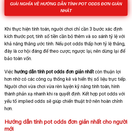
GIẢI NGHĨA VỀ HƯỚNG DẪN TÍNH POT ODDS ĐƠN GIẢN
NHẤT
Khi thực hiện tính toán, người chơi chỉ cần 3 bước xác định
kích thước pot, tính số tiền cần bỏ thêm và so sánh tỷ lệ với
khả năng thắng ước tính. Nếu pot odds thấp hơn tỷ lệ thắng,
đây là cơ hội đáng để theo cược; ngược lại, nên dừng lại để
bảo toàn vốn.
Việc
hướng dẫn tính pot odds đơn giản nhất
còn thuận lợi
hơn nhờ có các công cụ thống kê và hiển thị số liệu trực tiếp.
Người chơi vừa chơi vừa rèn luyện kỹ năng tính toán, hình
thành phản xạ nhanh khi ra quyết định. Kết hợp pot odds với
yếu tố implied odds sẽ giúp chiến thuật trở nên hoàn chỉnh
hơn.
Hướng dẫn tính pot odds đơn giản nhất cho người
mới