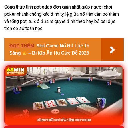
Công thức tính pot odds đơn giản nhất
giúp người chơi
poker nhanh chóng xác định tỷ lệ giữa số tiền cần bỏ thêm
và tổng pot, từ đó đưa ra quyết định theo hay bỏ bài dựa
trên cơ sở toán học.
ĐỌC THÊM
Slot Game Nổ Hũ Lúc 1h
Sáng
– Bí Kíp Ăn Hũ Cực Dễ 2025