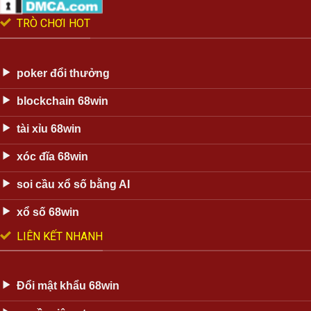
TRÒ CHƠI HOT
poker đổi thưởng
blockchain 68win
tài xỉu 68win
xóc đĩa 68win
soi cầu xổ số bằng AI
xổ số 68win
LIÊN KẾT NHANH
Đổi mật khẩu 68win