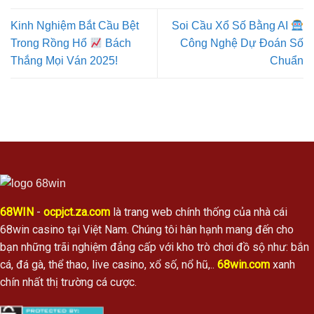
Kinh Nghiệm Bắt Cầu Bệt
Soi Cầu Xổ Số Bằng AI
Trong Rồng Hổ
Bách
Công Nghệ Dự Đoán Số
Thắng Mọi Ván 2025!
Chuẩn
68WIN
-
ocpjct.za.com
là trang web chính thống của nhà cái
68win casino tại Việt Nam. Chúng tôi hân hạnh mang đến cho
bạn những trãi nghiệm đẳng cấp với kho trò chơi đồ sộ như: bắn
cá, đá gà, thể thao, live casino, xổ số, nổ hũ,..
68win.com
xanh
chín nhất thị trường cá cược.