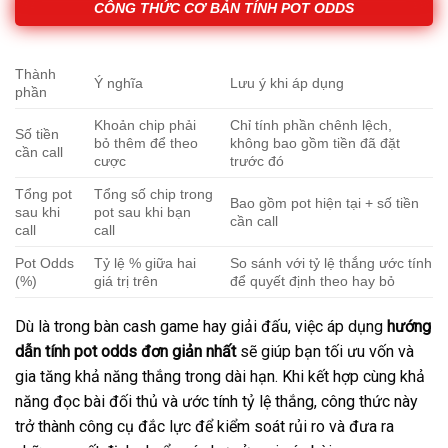
CÔNG THỨC CƠ BẢN TÍNH POT ODDS
Thành
Ý nghĩa
Lưu ý khi áp dụng
phần
Khoản chip phải
Chỉ tính phần chênh lệch,
Số tiền
bỏ thêm để theo
không bao gồm tiền đã đặt
cần call
cược
trước đó
Tổng pot
Tổng số chip trong
Bao gồm pot hiện tại + số tiền
sau khi
pot sau khi bạn
cần call
call
call
Pot Odds
Tỷ lệ % giữa hai
So sánh với tỷ lệ thắng ước tính
(%)
giá trị trên
để quyết định theo hay bỏ
Dù là trong bàn cash game hay giải đấu, việc áp dụng
hướng
dẫn tính pot odds đơn giản nhất
sẽ giúp bạn tối ưu vốn và
gia tăng khả năng thắng trong dài hạn. Khi kết hợp cùng khả
năng đọc bài đối thủ và ước tính tỷ lệ thắng, công thức này
trở thành công cụ đắc lực để kiểm soát rủi ro và đưa ra