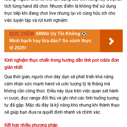
tích từng hand đã chơi. Nhược điểm là không thể sử dụng
trực tiếp khi đang chơi live nhưng lại vô cùng hữu ích cho
việc luyện tập và rút kinh nghiệm.
ĐỌC THÊM
68Win Uy Tín Không
Minh bạch hay lừa đảo? So sánh thực
tế 2025!
Kinh nghiệm thực chiến trong hướng dẫn tính pot odds đơn
giản nhất
Qua thời gian, người chơi dày dạn sẽ phát triển khả năng
cảm nhận sức mạnh hand và ước lượng tỷ lệ thắng mà
không cần công thức. Điều này dựa trên việc quan sát hành
vi cược, đọc range đối thủ và ghi nhớ các tình huống tương
tự đã gặp. Mặc dù đây là kỹ năng khó nhưng khi thành thạo
sẽ giúp bạn đưa ra quyết định nhanh và chính xác.
Kết hợp nhiều phương pháp