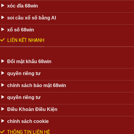
xóc đĩa 68win
soi cầu xổ số bằng AI
xổ số 68win
LIÊN KẾT NHANH
Đổi mật khẩu 68win
quyền riêng tư
chính sách bảo mật 68win
quyền riêng tư
Điều Khoản Điều Kiện
chính sách cookie
THÔNG TIN LIÊN HỆ