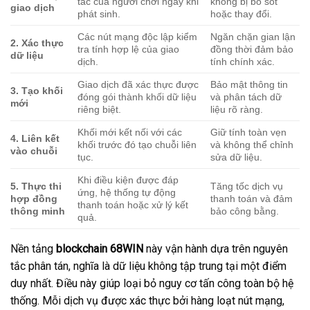
tác của người chơi ngay khi
không bị bỏ sót
giao dịch
phát sinh.
hoặc thay đổi.
Các nút mạng độc lập kiểm
Ngăn chặn gian lận
2. Xác thực
tra tính hợp lệ của giao
đồng thời đảm bảo
dữ liệu
dịch.
tính chính xác.
Giao dịch đã xác thực được
Bảo mật thông tin
3. Tạo khối
đóng gói thành khối dữ liệu
và phân tách dữ
mới
riêng biệt.
liệu rõ ràng.
Khối mới kết nối với các
Giữ tính toàn vẹn
4. Liên kết
khối trước đó tạo chuỗi liên
và không thể chỉnh
vào chuỗi
tục.
sửa dữ liệu.
Khi điều kiện được đáp
5. Thực thi
Tăng tốc dịch vụ
ứng, hệ thống tự động
hợp đồng
thanh toán và đảm
thanh toán hoặc xử lý kết
thông minh
bảo công bằng.
quả.
Nền tảng
blockchain 68WIN
này vận hành dựa trên nguyên
tắc phân tán, nghĩa là dữ liệu không tập trung tại một điểm
duy nhất. Điều này giúp loại bỏ nguy cơ tấn công toàn bộ hệ
thống. Mỗi dịch vụ được xác thực bởi hàng loạt nút mạng,