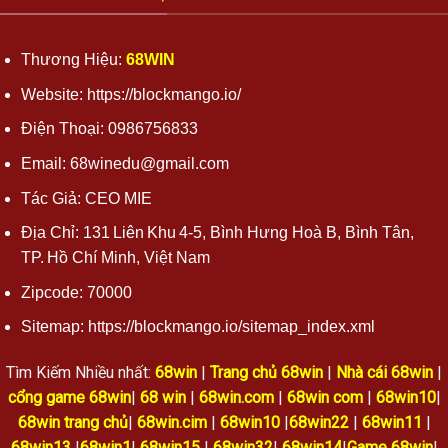
Thương Hiệu:
68WIN
Website:
https://blockmango.io/
Điện Thoại:
0986756833
Email:
68winedu@gmail.com
Tác Giả:
CEO MIE
Địa Chỉ:
131 Liên Khu 4‑5, Bình Hưng Hoà B, Bình Tân,
TP. Hồ Chí Minh, Việt Nam
Zipcode:
70000
Sitemap: https://blockmango.io/sitemap_index.xml
Tìm Kiếm Nhiều nhất:
68win
|
Trang chủ 68win
|
Nhà cái 68win
|
cổng game 68win
|
68 win
|
68win.com
|
68win com
|
68win10
|
68win trang chủ
|
68win.cim
|
68win10
|
68win22
|
68win11
|
68win13
|
68win1
|
68win15
|
68win32
|
68win14
|
Game 68win
|