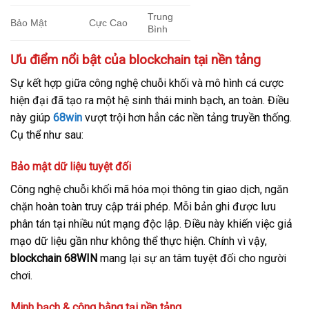
Trung
Bảo Mật
Cực Cao
Bình
Ưu điểm nổi bật của blockchain tại nền tảng
Sự kết hợp giữa công nghệ chuỗi khối và mô hình cá cược
hiện đại đã tạo ra một hệ sinh thái minh bạch, an toàn. Điều
này giúp
68win
vượt trội hơn hẳn các nền tảng truyền thống.
Cụ thể như sau:
Bảo mật dữ liệu tuyệt đối
Công nghệ chuỗi khối mã hóa mọi thông tin giao dịch, ngăn
chặn hoàn toàn truy cập trái phép. Mỗi bản ghi được lưu
phân tán tại nhiều nút mạng độc lập. Điều này khiến việc giả
mạo dữ liệu gần như không thể thực hiện. Chính vì vậy,
blockchain 68WIN
mang lại sự an tâm tuyệt đối cho người
chơi.
Minh bạch & công bằng tại nền tảng