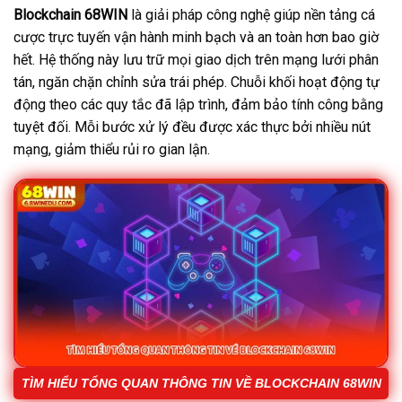
Blockchain 68WIN
là giải pháp công nghệ giúp nền tảng cá
cược trực tuyến vận hành minh bạch và an toàn hơn bao giờ
hết. Hệ thống này lưu trữ mọi giao dịch trên mạng lưới phân
tán, ngăn chặn chỉnh sửa trái phép. Chuỗi khối hoạt động tự
động theo các quy tắc đã lập trình, đảm bảo tính công bằng
tuyệt đối. Mỗi bước xử lý đều được xác thực bởi nhiều nút
mạng, giảm thiểu rủi ro gian lận.
TÌM HIỂU TỔNG QUAN THÔNG TIN VỀ BLOCKCHAIN 68WIN