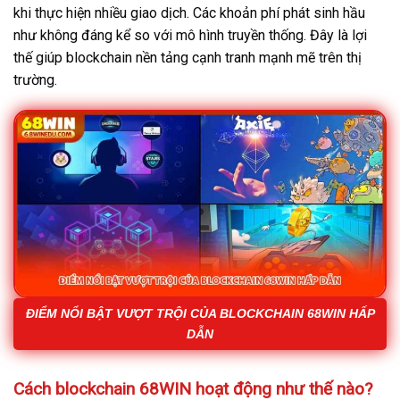
khi thực hiện nhiều giao dịch. Các khoản phí phát sinh hầu
như không đáng kể so với mô hình truyền thống. Đây là lợi
thế giúp blockchain nền tảng cạnh tranh mạnh mẽ trên thị
trường.
ĐIỂM NỔI BẬT VƯỢT TRỘI CỦA BLOCKCHAIN 68WIN HẤP
DẪN
Cách blockchain 68WIN hoạt động như thế nào?