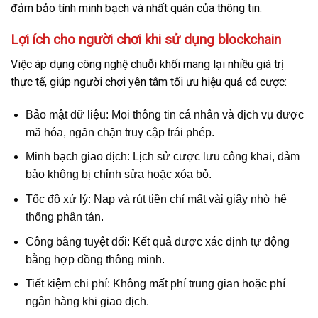
đảm bảo tính minh bạch và nhất quán của thông tin.
Lợi ích cho người chơi khi sử dụng blockchain
Việc áp dụng công nghệ chuỗi khối mang lại nhiều giá trị
thực tế, giúp người chơi yên tâm tối ưu hiệu quả cá cược:
Bảo mật dữ liệu: Mọi thông tin cá nhân và dịch vụ được
mã hóa, ngăn chặn truy cập trái phép.
Minh bạch giao dịch: Lịch sử cược lưu công khai, đảm
bảo không bị chỉnh sửa hoặc xóa bỏ.
Tốc độ xử lý: Nạp và rút tiền chỉ mất vài giây nhờ hệ
thống phân tán.
Công bằng tuyệt đối: Kết quả được xác định tự động
bằng hợp đồng thông minh.
Tiết kiệm chi phí: Không mất phí trung gian hoặc phí
ngân hàng khi giao dịch.